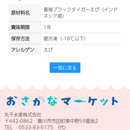
養殖ブラックタイガーえび（インド
原材料名
ネシア産）
賞味期限
1年
保存方法
要冷凍（-18℃以下）
アレルゲン
えび
一覧に戻る
丸千水産株式会社
〒442-0862 豊川市市田町東中野59番地2
TEL 0533-83-5175 （代）