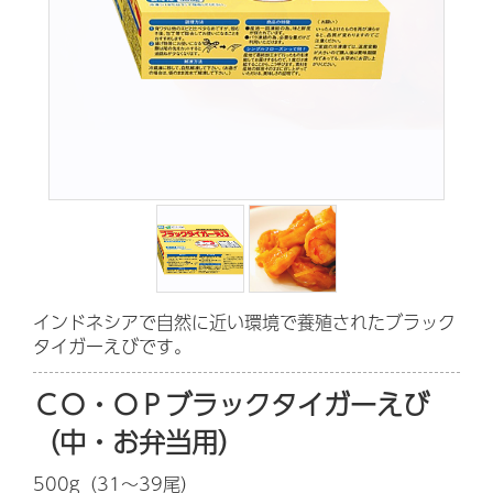
インドネシアで自然に近い環境で養殖されたブラック
タイガーえびです。
ＣＯ・ＯＰブラックタイガーえび
（中・お弁当用）
500g（31～39尾）